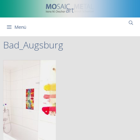
Zum
Inhalt
springen
Menü
Bad_Augsburg