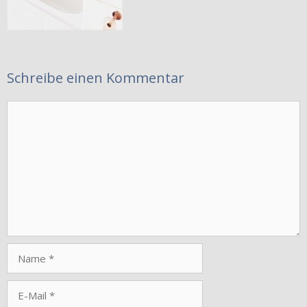
Schreibe einen Kommentar
Kommentar
Name
E-
Mail